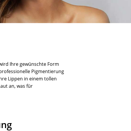
wird Ihre gewünschte Form
professionelle Pigmentierung
re Lippen in einem tollen
aut an, was für
ung