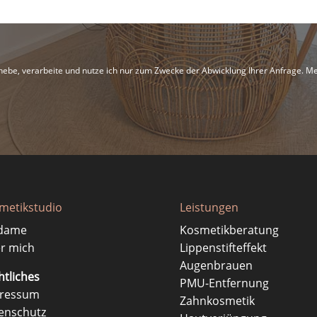
be, verarbeite und nutze ich nur zum Zwecke der Abwicklung Ihrer Anfrage. Me
metikstudio
Leistungen
dame
Kosmetikberatung
r mich
Lippenstifteffekt
Augenbrauen
htliches
PMU-Entfernung
ressum
Zahnkosmetik
enschutz