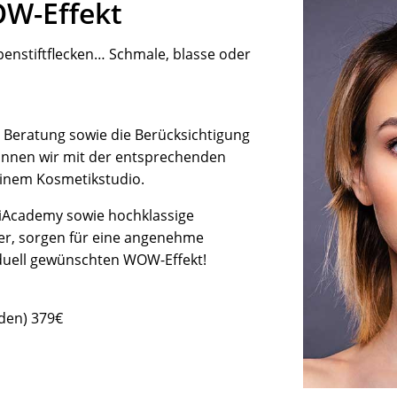
OW-Effekt
enstiftflecken… Schmale, blasse oder
Beratung sowie die Berücksichtigung
ginnen wir mit der entsprechenden
einem Kosmetikstudio.
iAcademy sowie hochklassige
er, sorgen für eine angenehme
duell gewünschten WOW-Effekt!
nden) 379€