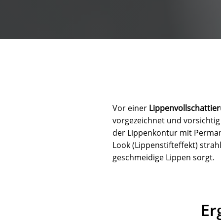
Vor einer
Lippenvollschattie
vorgezeichnet und vorsichti
der Lippenkontur mit Perman
Look (Lippenstifteffekt) str
geschmeidige Lippen sorgt.
Er