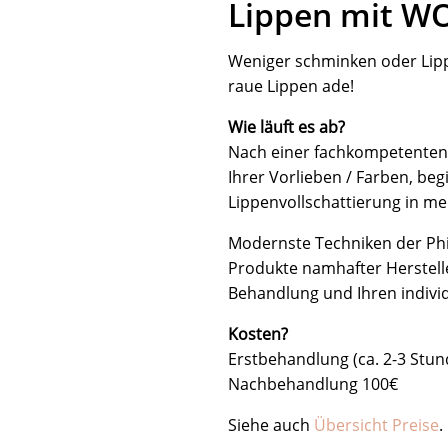
Lippen mit W
Weniger schminken oder Lipp
raue Lippen ade!
Wie läuft es ab?
Nach einer fachkompetenten 
Ihrer Vorlieben / Farben, be
Lippenvollschattierung in m
Modernste Techniken der Ph
Produkte namhafter Herstell
Behandlung und Ihren indivi
Kosten?
Erstbehandlung (ca. 2-3 Stu
Nachbehandlung 100€
Siehe auch
Übersicht Preise
.