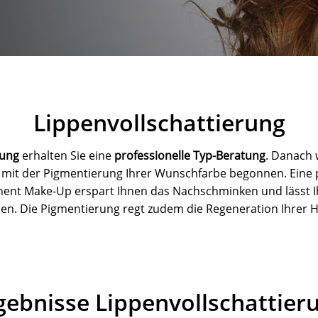
Lippenvollschattierung
rung
erhalten Sie eine
professionelle Typ-Beratung
. Danach 
g mit der Pigmentierung Ihrer Wunschfarbe begonnen. Eine 
ent Make-Up erspart Ihnen das Nachschminken und lässt Ih
ahlen. Die Pigmentierung regt zudem die Regeneration Ihrer H
gebnisse Lippenvollschattier