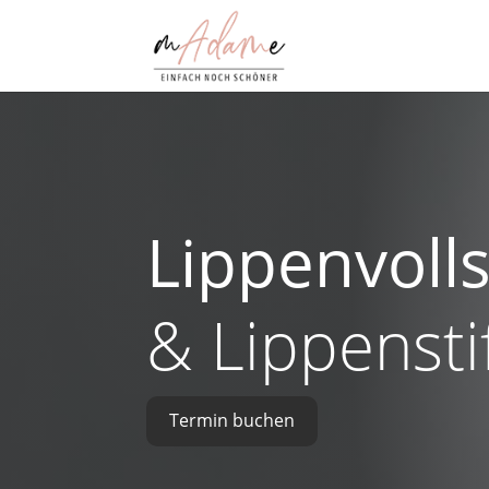
Lippenvoll
& Lippenstif
Termin buchen